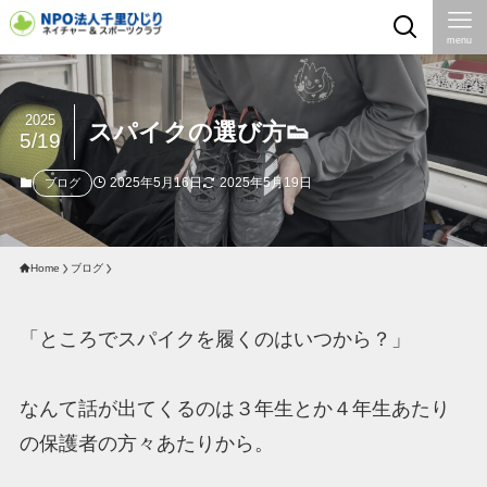
menu
2025
スパイクの選び方👟
5/19
2025年5月16日
2025年5月19日
ブログ
Home
ブログ
「ところでスパイクを履くのはいつから？」
なんて話が出てくるのは３年生とか４年生あたり
の保護者の方々あたりから。