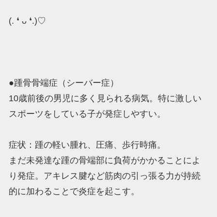
(. ❛ ᴗ ❛.)♡
●踵骨骨端症（シーバー症）
10歳前後の男児に多く見られる病気。特に激しい
スポーツをしている子が発症しやすい。
症状：踵の軽い腫れ、圧痛、歩行時痛。
まだ未発達な踵の骨端部に負荷がかかることによ
り発症。アキレス腱など筋肉の引っ張る力が持続
的に加わることで炎症を起こす。