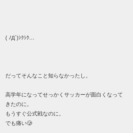
( ﾉД`)ｼｸｼｸ…
だってそんなこと知らなかったし。
高学年になってせっかくサッカーが面白くなって
きたのに。
もうすぐ公式戦なのに。
でも痛い🥲