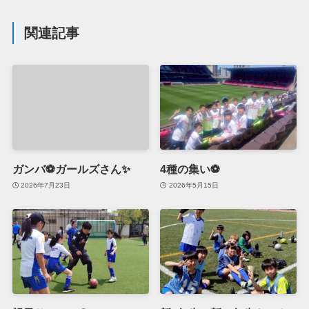
関連記事
ガンバ⚽ガールズさん✨
4種の集い⚽
2026年7月23日
2026年5月15日