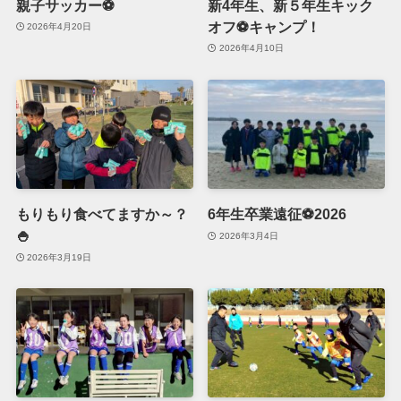
親子サッカー⚽
新4年生、新５年生キック
オフ⚽キャンプ！
2026年4月20日
2026年4月10日
もりもり食べてますか～？
6年生卒業遠征⚽2026
🍚
2026年3月4日
2026年3月19日