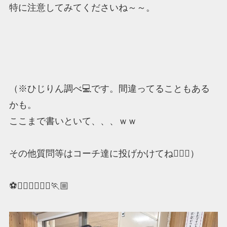
特に注意してみてくださいね～～。
（※ひじりん調べ💻です。間違ってることもある
かも。
ここまで書いといて、、、ｗｗ
その他質問等はコーチ達に投げかけてね💁🏼‍♀️）
⚽🏃🏼‍♀️🏃🏼‍♂️🏃🏼