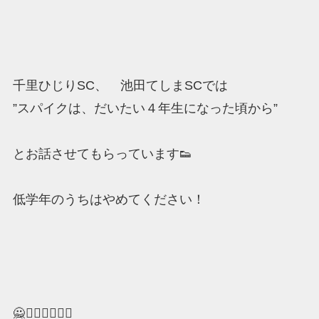
千里ひじりSC、 池田てしまSCでは
”スパイクは、だいたい４年生になった頃から”
とお話させてもらっています👟
低学年のうちはやめてください！
🙅🙅🏼‍♂️🙅🏼‍♀️