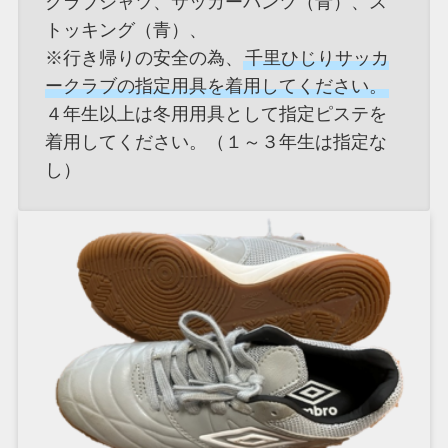
クラブシャツ、サッカーパンツ（青）、ス
トッキング（青）、
※行き帰りの安全の為、
千里ひじりサッカ
ークラブの指定用具を着用してください。
４年生以上は冬用用具として指定ピステを
着用してください。（１～３年生は指定な
し）