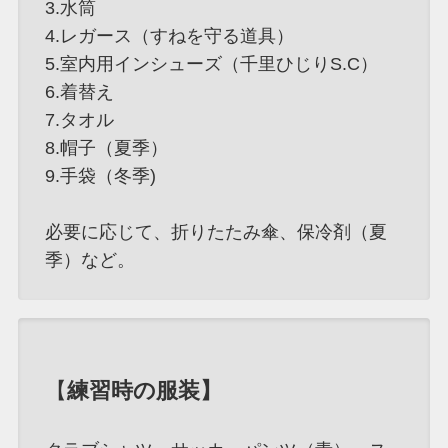
3.水筒
4.レガース（すねを守る道具）
5.室内用インシューズ（千里ひじりS.C）
6.着替え
7.タオル
8.帽子（夏季）
9.手袋（冬季)
必要に応じて、折りたたみ傘、保冷剤（夏
季）など。
【
練習時の服装】