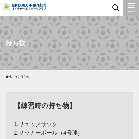
menu
持ち物
Home
持ち物
【
練習時の持ち物
】
1.リュックサック
2.サッカーボール（4号球）