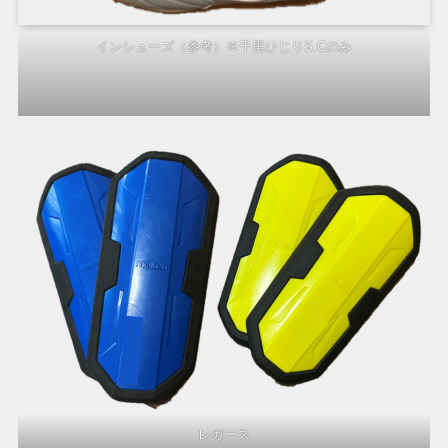
インシューズ（参考）※千里ひじりS.Cのみ
レガース